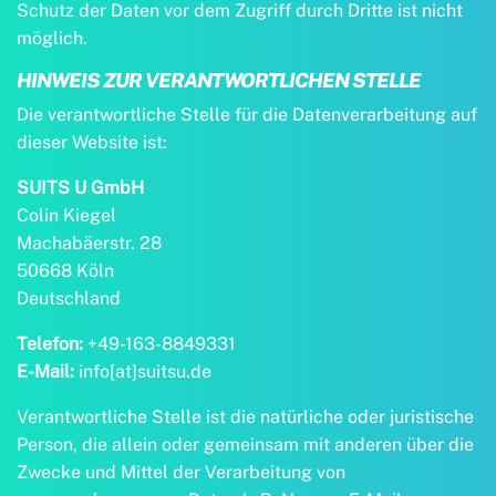
Schutz der Daten vor dem Zugriff durch Dritte ist nicht
möglich.
HINWEIS ZUR VERANTWORTLICHEN STELLE
Die verantwortliche Stelle für die Datenverarbeitung auf
dieser Website ist:
SUITS U GmbH
Colin Kiegel
Machabäerstr. 28
50668 Köln
Deutschland
Telefon:
+49-163-8849331
E-Mail:
info[at]suitsu.de
Verantwortliche Stelle ist die natürliche oder juristische
Person, die allein oder gemeinsam mit anderen über die
Zwecke und Mittel der Verarbeitung von