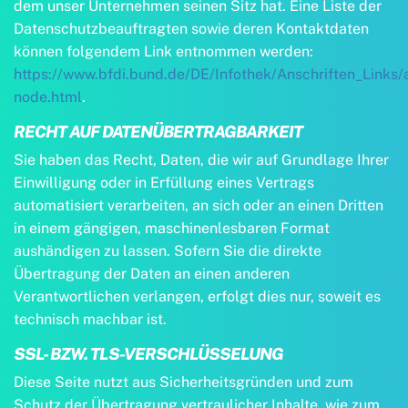
dem unser Unternehmen seinen Sitz hat. Eine Liste der
Datenschutzbeauftragten sowie deren Kontaktdaten
können folgendem Link entnommen werden:
https://www.bfdi.bund.de/DE/Infothek/Anschriften_Links/a
node.html
.
RECHT AUF DATENÜBERTRAGBARKEIT
Sie haben das Recht, Daten, die wir auf Grundlage Ihrer
Einwilligung oder in Erfüllung eines Vertrags
automatisiert verarbeiten, an sich oder an einen Dritten
in einem gängigen, maschinenlesbaren Format
aushändigen zu lassen. Sofern Sie die direkte
Übertragung der Daten an einen anderen
Verantwortlichen verlangen, erfolgt dies nur, soweit es
technisch machbar ist.
SSL- BZW. TLS-VERSCHLÜSSELUNG
Diese Seite nutzt aus Sicherheitsgründen und zum
Schutz der Übertragung vertraulicher Inhalte, wie zum