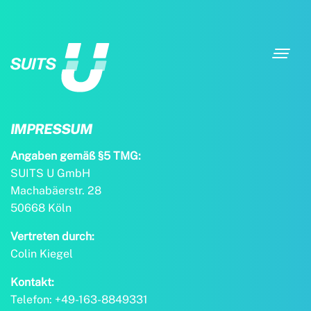
Toggl
navig
IMPRESSUM
Angaben gemäß §5 TMG:
SUITS U GmbH
Machabäerstr. 28
50668 Köln
Vertreten durch:
Colin Kiegel
Kontakt:
Telefon: +49-163-8849331